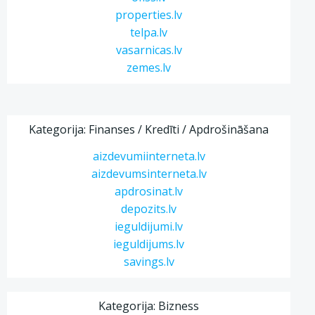
properties.lv
telpa.lv
vasarnicas.lv
zemes.lv
Kategorija: Finanses / Kredīti / Apdrošināšana
aizdevumiinterneta.lv
aizdevumsinterneta.lv
apdrosinat.lv
depozits.lv
ieguldijumi.lv
ieguldijums.lv
savings.lv
Kategorija: Bizness