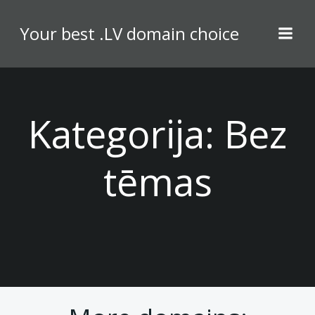
Skip
to
Your best .LV domain choice
content
Kategorija:
Bez
tēmas