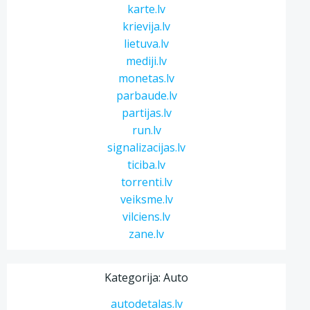
karte.lv
krievija.lv
lietuva.lv
mediji.lv
monetas.lv
parbaude.lv
partijas.lv
run.lv
signalizacijas.lv
ticiba.lv
torrenti.lv
veiksme.lv
vilciens.lv
zane.lv
Kategorija: Auto
autodetalas.lv