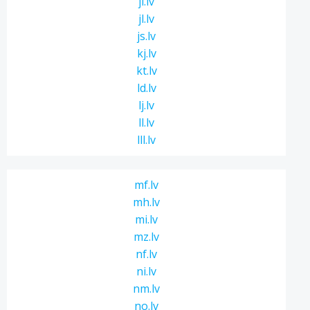
ji.lv
jl.lv
js.lv
kj.lv
kt.lv
ld.lv
lj.lv
ll.lv
lll.lv
mf.lv
mh.lv
mi.lv
mz.lv
nf.lv
ni.lv
nm.lv
no.lv