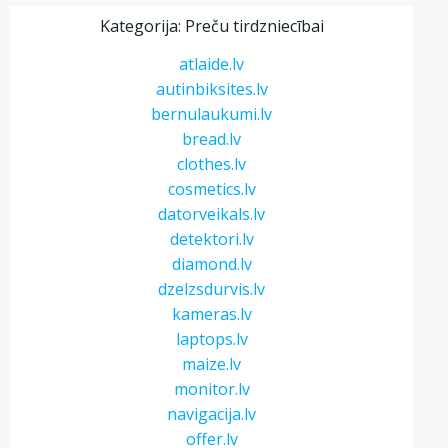
Kategorija: Preču tirdzniecībai
atlaide.lv
autinbiksites.lv
bernulaukumi.lv
bread.lv
clothes.lv
cosmetics.lv
datorveikals.lv
detektori.lv
diamond.lv
dzelzsdurvis.lv
kameras.lv
laptops.lv
maize.lv
monitor.lv
navigacija.lv
offer.lv