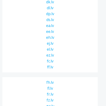
dk.lv
dl.lv
dp.lv
ds.lv
ea.lv
ee.lv
eh.lv
ej.lv
el.lv
ez.lv
fc.lv
ff.lv
fh.lv
fl.lv
fr.lv
fz.lv