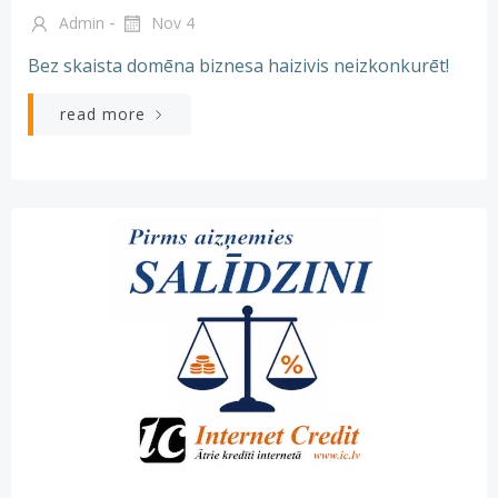
-
Admin
Nov 4
Bez skaista domēna biznesa haizivis neizkonkurēt!
read more