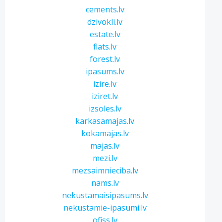
cements.lv
dzivokli.lv
estate.lv
flats.lv
forest.lv
ipasums.lv
izire.lv
iziret.lv
izsoles.lv
karkasamajas.lv
kokamajas.lv
majas.lv
mezi.lv
mezsaimnieciba.lv
nams.lv
nekustamaisipasums.lv
nekustamie-ipasumi.lv
ofiss.lv