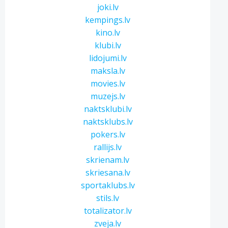
joki.lv
kempings.lv
kino.lv
klubi.lv
lidojumi.lv
maksla.lv
movies.lv
muzejs.lv
naktsklubi.lv
naktsklubs.lv
pokers.lv
rallijs.lv
skrienam.lv
skriesana.lv
sportaklubs.lv
stils.lv
totalizator.lv
zveja.lv