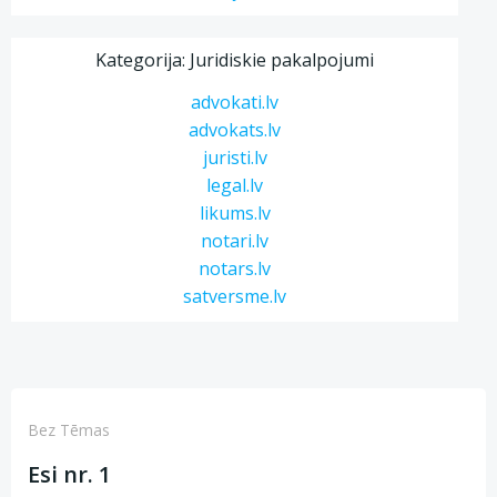
Kategorija: Juridiskie pakalpojumi
advokati.lv
advokats.lv
juristi.lv
legal.lv
likums.lv
notari.lv
notars.lv
satversme.lv
Bez Tēmas
Esi nr. 1