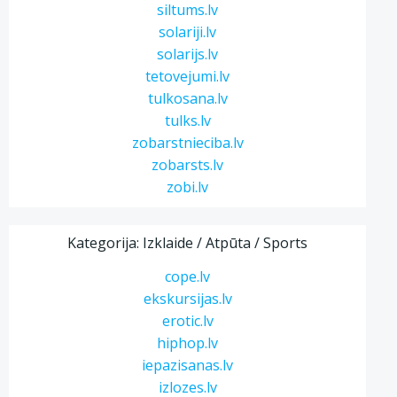
siltums.lv
solariji.lv
solarijs.lv
tetovejumi.lv
tulkosana.lv
tulks.lv
zobarstnieciba.lv
zobarsts.lv
zobi.lv
Kategorija: Izklaide / Atpūta / Sports
cope.lv
ekskursijas.lv
erotic.lv
hiphop.lv
iepazisanas.lv
izlozes.lv